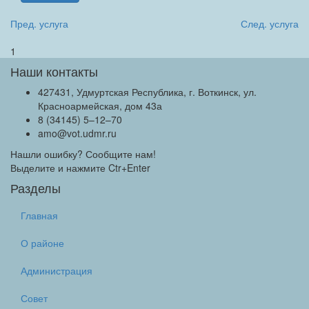
Пред. услуга
След. услуга
1
Наши контакты
427431, Удмуртская Республика, г. Воткинск, ул.
Красноармейская, дом 43а
8 (34145) 5–12–70
amo@vot.udmr.ru
Нашли ошибку? Сообщите нам!
Выделите и нажмите Ctr+Enter
Разделы
Главная
О районе
Администрация
Совет