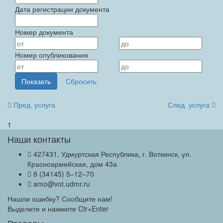
Дата регистрации документа
Номер документа
Номер опубликования
Пред. услуга
След. услуга
1
Наши контакты
427431, Удмуртская Республика, г. Воткинск, ул.
Красноармейская, дом 43а
8 (34145) 5–12–70
amo@vot.udmr.ru
Нашли ошибку? Сообщите нам!
Выделите и нажмите Ctr+Enter