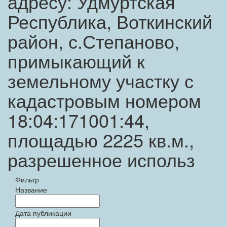
адресу: Удмуртская
Республика, Воткинский
район, с.Степаново,
примыкающий к
земельному участку с
кадастровым номером
18:04:171001:44,
площадью 2225 кв.м.,
разрешенное использ
Фильтр
Название
Дата публикации