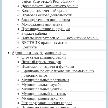
район Удмуртской Республики»
Доска почета Воткинского района
Контрольно-счетный орган
Правовая основа деятельности
Законодательная инициатива
Молодежный парламент
Противодействие коррупции
Бюджет района
Наказы избирателей МО «Воткинский район»
ВЕСТНИК правовых актов
Контакты
Администрация
Администрация
Структура администрации
Личный прием граждан
Полномочия, задачи и функции
Официальное опубликование нормативных
правовых актов
Муниципальные программы
Муниципальная служба
Муниципальные услуги
Муниципальный контроль
Муниципальные закупки
Резерв управленческих кадров
Подведомственные организации