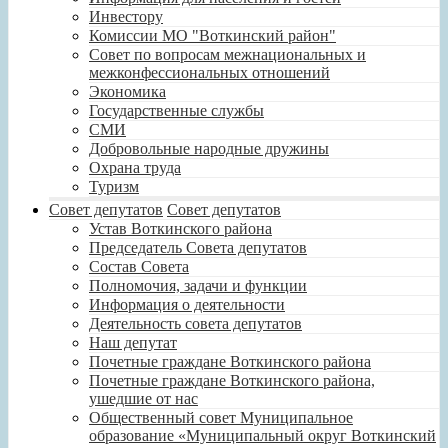
Инвестору
Комиссии МО "Воткинский район"
Совет по вопросам межнациональных и
межконфессиональных отношений
Экономика
Государственные службы
СМИ
Добровольные народные дружины
Охрана труда
Туризм
Совет депутатов
Совет депутатов
Устав Воткинского района
Председатель Совета депутатов
Состав Совета
Полномочия, задачи и функции
Информация о деятельности
Деятельность совета депутатов
Наш депутат
Почетные граждане Воткинского района
Почетные граждане Воткинского района,
ушедшие от нас
Общественный совет Муниципальное
образование «Муниципальный округ Воткинский