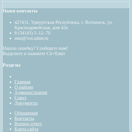
Наши контакты
427431, Удмуртская Республика, г. Воткинск, ул.
Красноармейская, дом 43а
8 (34145) 5–12–70
amo@vot.udmr.ru
Нашли ошибку? Сообщите нам!
Выделите и нажмите Ctr+Enter
Разделы
Главная
О районе
Администрация
Совет
Документы
Обращения
Контакты
Вопрос-ответ
Карта сайта