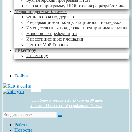
Бухгалтерская программа НЮЛ
Скачать программу НЮЛ с сервера разработчика
Меры поддержки бизнеса
Финансовая поддержка
Информационно-консультационная поддержка
Имущественная поддержка предпринимательства
Налоговые преференции
Инвестиционные площадки
Центр «Мой бизнес»
Инвестору
Инвестору
Войти
Подробнее о погоде в Воткинске на 30 дней
https://world-weather.ru/pogoda/russia/kazan/
Район
Новости