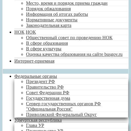
Место, время и порядок приема граждан
Порядок обжалования
Информация об итогах работы
Нормативные документы
Законодательная карта
НОК
НОК
Общественный совет по проведению НОК
В сфере образования
В сфере культуры
Оценка качества образования на сайте busgov.ru
Интернет-приемная
Федеральные органы
Президент РФ
Правительство РФ
Совет Федерации РФ
Государственная дума
Сервер государственных органов РФ
"Официальная Россия"
Приволжский Федеральный Округ
Удмуртская республика
Глава УР
Правительство УР