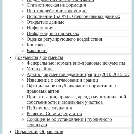
Статистическая информация
Противодействие коррупции
Исполнение 152-ФЗ О персональных данных
Открытые данные
Информация
Информация о проверках
Оценка регулирующего воздействия
Контакты
Вакансии
Документы
Документы
Федеральные нормативно-правовые документы
Устав района
Архив документов администрации (2010-2015 г.г.)
Извещение о согласовании границ
Официальное опубликование нормативных
правовых актов
Приватизация, продажа, аренда муниципальной
собственности и земельных участков
Публичные слушания
Решения Совета депутатов
Сообщение об установлении публичного
сервитута
Обращения
Обращения