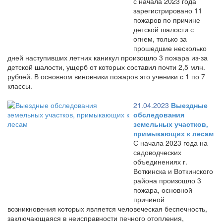
с начала 2023 года
зарегистрировано 11
пожаров по причине
детской шалости с
огнем, только за
прошедшие несколько
дней наступивших летних каникул произошло 3 пожара из-за
детской шалости, ущерб от которых составил почти 2,5 млн.
рублей. В основном виновники пожаров это ученики с 1 по 7
классы.
21.04.2023
Выездные
обследования
земельных участков,
примыкающих к лесам
С начала 2023 года на
садоводческих
объединениях г.
Воткинска и Воткинского
района произошло 3
пожара, основной
причиной
возникновения которых является человеческая беспечность,
заключающаяся в неисправности печного отопления,