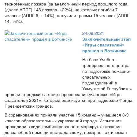
техногенных пожара (за аналогичный период прошлого года
(далее АППГ) 143 пожара, +22%), на которых погибли 7
человек (АППГ 6, + 14%), получили травмы 15 человек (АППГ
14, +6%).
24.09.2021
Заключительный этап
«Игры спасателей»
прошел в Воткинске
На базе Учебно-
тренировочного центра
по подготовке пожарно-
спасательных
подразделений в
Удмуртской Республике»
прошли городские летние соревнования учащихся «Игры
спасателей 2021», который реализуется при поддержке Фонда
Президентских грандов.
В соревнованиях приняли участие 15 команд – учащиеся 8-9
классов образовательных учреждений города. Испытания
проходили в виде комбинированного маршрута: оказание
доврачебной помощи пострадавшему, пожарно-тактическая