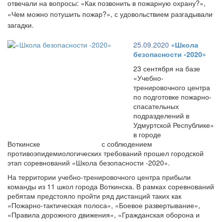
отвечали на вопросы: «Как позвонить в пожарную охрану?»,
«Чем можно потушить пожар?», с удовольствием разгадывали
загадки.
25.09.2020
«Школа
безопасности -2020»
23 сентября на базе
«Учебно-
тренировочного центра
по подготовке пожарно-
спасательных
подразделений в
Удмуртской Республике»
в городе
Воткинске с соблюдением
противоэпидемиологических требований прошел городской
этап соревнований «Школа безопасности -2020».
На территории учебно-тренировочного центра прибыли
команды из 11 школ города Воткинска. В рамках соревнований
ребятам предстояло пройти ряд дистанций таких как
«Пожарно-тактическая полоса», «Боевое развертывание»,
«Правила дорожного движения», «Гражданская оборона и