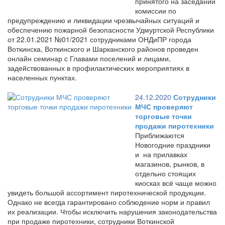
принятого на заседании
комиссии по
предупреждению и ликвидации чрезвычайных ситуаций и
обеспечению пожарной безопасности Удмуртской Республики
от 22.01.2021 №01/2021 сотрудниками ОНДиПР города
Воткинска, Воткинского и Шарканского районов проведен
онлайн семинар с Главами поселений и лицами,
задействованных в профилактических мероприятиях в
населенных пунктах.
24.12.2020
Сотрудники
МЧС проверяют
торговые точки
продажи пиротехники
Приближаются
Новогодние праздники
и на прилавках
магазинов, рынков, в
отдельно стоящих
киосках всё чаще можно
увидеть большой ассортимент пиротехнической продукции.
Однако не всегда гарантировано соблюдение норм и правил
их реализации. Чтобы исключить нарушения законодательства
при продаже пиротехники, сотрудники Воткинской