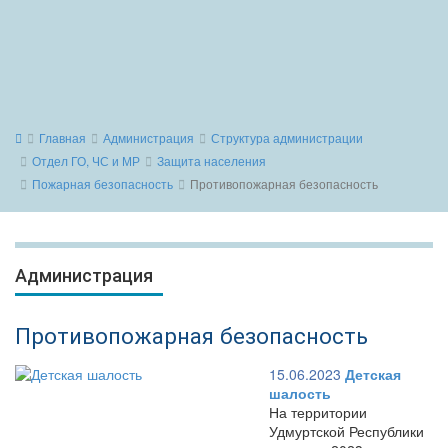
Главная
Администрация
Структура администрации
Отдел ГО, ЧС и МР
Защита населения
Пожарная безопасность
Противопожарная безопасность
Администрация
Противопожарная безопасность
15.06.2023
Детская
шалость
На территории
Удмуртской Республики