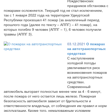
Рождественских
праздников обстановка с
пожарами осложняется. Текущий год не стал исключением,
так с 1 января 2022 года на территории Удмуртской
Республики произошел 41 пожар (за аналогичный период
прошлого года (далее по тексту – АППГ) – 41 пожар), на
которых погибло 9 человек (АППГ – 1), 6 человек получили
травмы (АППГ 3).
03.12.2021
О пожарах
на автотранспортных
средствах
С наступлением
холодной погоды
увеличивается риск
возникновения пожаров
на автотранспортных
средствах.
Современный
автомобиль выгорает полностью менее чем за 4 - 6 минут,
после пожара от него остается лишь железо. Пожарная
безопасность автомобиля зависит от бдительности и
ответственности владельца, от соблюдения им правил и норм
эксплуатации. Кроме того, немаловажным условием