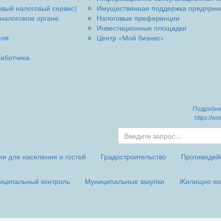
овый налоговый сервис)
Имущественная поддержка предприн
 налоговом органе
Налоговые преференции
Инвестиционные площадки
еля
Центр «Мой бизнес»
работчика
Подробнее
https://w
я для населения и гостей
Градостроительство
Противодей
иципальный контроль
Муниципальные закупки
Жилищно ко