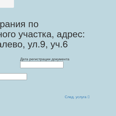
рания по
ого участка, адрес:
лево, ул.9, уч.6
Дата регистрации документа
След. услуга