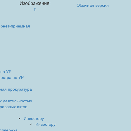
Изображения:
Обычная версия
ернет-приемная
 по УР
естра по УР
ная прокуратура
их деятельностью
равовых актов
Инвестору
Инвестору
оддержка