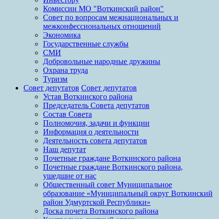
Комиссии МО "Воткинский район"
Совет по вопросам межнациональных и
межконфессиональных отношений
Экономика
Государственные службы
СМИ
Добровольные народные дружины
Охрана труда
Туризм
Совет депутатов
Совет депутатов
Устав Воткинского района
Председатель Совета депутатов
Состав Совета
Полномочия, задачи и функции
Информация о деятельности
Деятельность совета депутатов
Наш депутат
Почетные граждане Воткинского района
Почетные граждане Воткинского района,
ушедшие от нас
Общественный совет Муниципальное
образование «Муниципальный округ Воткинский
район Удмуртской Республики»
Доска почета Воткинского района