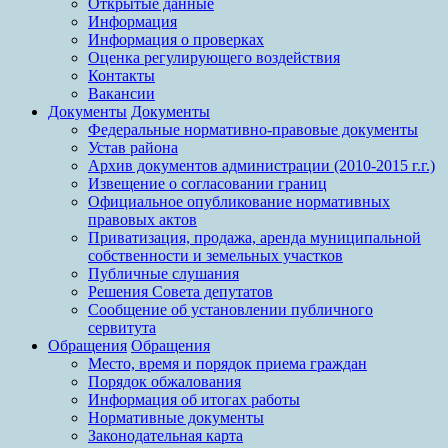
Открытые данные
Информация
Информация о проверках
Оценка регулирующего воздействия
Контакты
Вакансии
Документы
Документы
Федеральные нормативно-правовые документы
Устав района
Архив документов администрации (2010-2015 г.г.)
Извещение о согласовании границ
Официальное опубликование нормативных
правовых актов
Приватизация, продажа, аренда муниципальной
собственности и земельных участков
Публичные слушания
Решения Совета депутатов
Сообщение об установлении публичного
сервитута
Обращения
Обращения
Место, время и порядок приема граждан
Порядок обжалования
Информация об итогах работы
Нормативные документы
Законодательная карта