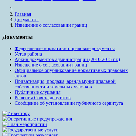
Главная
Документы
Извещение о согласовании границ
Документы
Федеральные нормативно-правовые документы
Устав района
Архив документов администрации (2010-2015 г.г.)
Извещение о согласовании границ
Официальное опубликование нормативных правовых
актов
Приватизация, продажа, аренда муниципальной
собственности и земельных участков
Публичные слушания
Решения Совета депутатов
Сообщение об установлении публичного сервитута