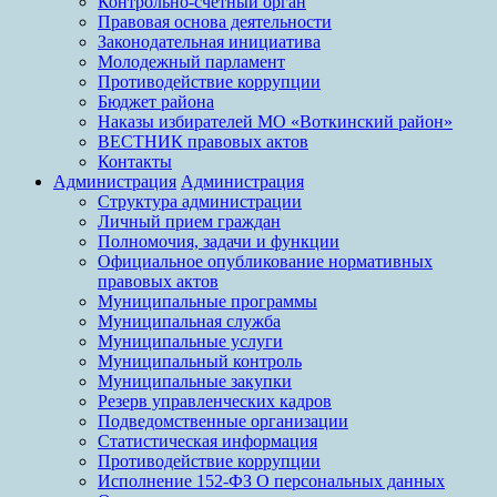
Контрольно-счетный орган
Правовая основа деятельности
Законодательная инициатива
Молодежный парламент
Противодействие коррупции
Бюджет района
Наказы избирателей МО «Воткинский район»
ВЕСТНИК правовых актов
Контакты
Администрация
Администрация
Структура администрации
Личный прием граждан
Полномочия, задачи и функции
Официальное опубликование нормативных
правовых актов
Муниципальные программы
Муниципальная служба
Муниципальные услуги
Муниципальный контроль
Муниципальные закупки
Резерв управленческих кадров
Подведомственные организации
Статистическая информация
Противодействие коррупции
Исполнение 152-ФЗ О персональных данных