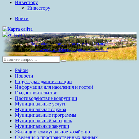
Инвестору
Инвестору
Войти
Подробнее о погоде в Воткинске на 30 дней
https://world-weather.ru/pogoda/russia/kazan/
Район
Новости
Структура администрации
Информация для населения и гостей
Градостроительство
Противодействие коррупции
Муниципальные услуги
Муниципальная служба
Муниципальные программы
Муниципальный контроль
Муниципальные закупки
Жилищно коммунальное хозяйство
Сведения о пространственных данных