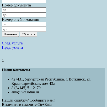
Номер документа
Номер опубликования
След. услуга
Пред. услуга
1
Наши контакты
427431, Удмуртская Республика, г. Воткинск, ул.
Красноармейская, дом 43а
8 (34145) 5–12–70
amo@vot.udmr.ru
Нашли ошибку? Сообщите нам!
Выделите и нажмите Ctr+Enter