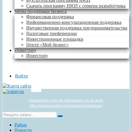
Бухгалтерская программа НЮЛ
Скачать программу НЮЛ с сервера разработчика
Меры поддержки бизнеса
Финансовая поддержка
Информационно-консультационная поддержка
Имущественная поддержка предпринимательства
Налоговые преференции
Инвестиционные площадки
Центр «Мой бизнес»
Инвестору
Инвестору
Войти
Подробнее о погоде в Воткинске на 30 дней
https://world-weather.ru/pogoda/russia/kazan/
Район
Новости