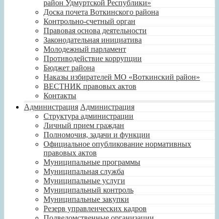
район Удмуртской Республики»
Доска почета Воткинского района
Контрольно-счетный орган
Правовая основа деятельности
Законодательная инициатива
Молодежный парламент
Противодействие коррупции
Бюджет района
Наказы избирателей МО «Воткинский район»
ВЕСТНИК правовых актов
Контакты
Администрация
Администрация
Структура администрации
Личный прием граждан
Полномочия, задачи и функции
Официальное опубликование нормативных
правовых актов
Муниципальные программы
Муниципальная служба
Муниципальные услуги
Муниципальный контроль
Муниципальные закупки
Резерв управленческих кадров
Подведомственные организации