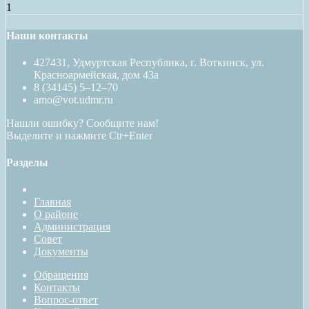
1
Наши контакты
427431, Удмуртская Республика, г. Воткинск, ул.
Красноармейская, дом 43а
8 (34145) 5–12–70
amo@vot.udmr.ru
Нашли ошибку? Сообщите нам!
Выделите и нажмите Ctr+Enter
Разделы
Главная
О районе
Администрация
Совет
Документы
Обращения
Контакты
Вопрос-ответ