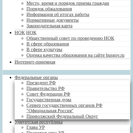
Место, время и порядок приема граждан
Порядок обжалования
Информация об итогах работы
Нормативные документы
Законодательная карта
НОК
НОК
Общественный совет по проведению НОК
В сфере образования
В сфере культуры
Оценка качества образования на сайте busgov.ru
Интернет-приемная
Федеральные органы
Президент РФ
Правительство РФ
Совет Федерации РФ
Государственная дума
Сервер государственных органов РФ
"Официальная Россия"
Приволжский Федеральный Округ
Удмуртская республика
Глава УР
Правительство УР