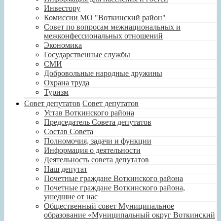
Инвестору
Комиссии МО "Воткинский район"
Совет по вопросам межнациональных и
межконфессиональных отношений
Экономика
Государственные службы
СМИ
Добровольные народные дружины
Охрана труда
Туризм
Совет депутатов
Совет депутатов
Устав Воткинского района
Председатель Совета депутатов
Состав Совета
Полномочия, задачи и функции
Информация о деятельности
Деятельность совета депутатов
Наш депутат
Почетные граждане Воткинского района
Почетные граждане Воткинского района,
ушедшие от нас
Общественный совет Муниципальное
образование «Муниципальный округ Воткинский