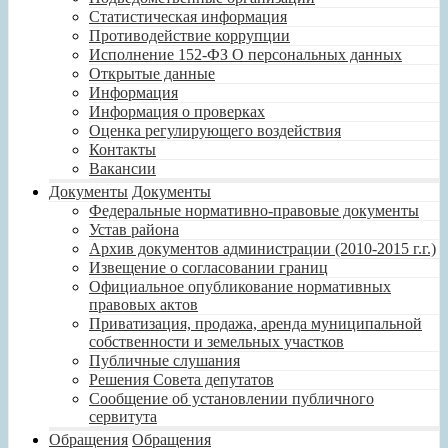
Статистическая информация
Противодействие коррупции
Исполнение 152-ФЗ О персональных данных
Открытые данные
Информация
Информация о проверках
Оценка регулирующего воздействия
Контакты
Вакансии
Документы
Документы
Федеральные нормативно-правовые документы
Устав района
Архив документов администрации (2010-2015 г.г.)
Извещение о согласовании границ
Официальное опубликование нормативных
правовых актов
Приватизация, продажа, аренда муниципальной
собственности и земельных участков
Публичные слушания
Решения Совета депутатов
Сообщение об установлении публичного
сервитута
Обращения
Обращения