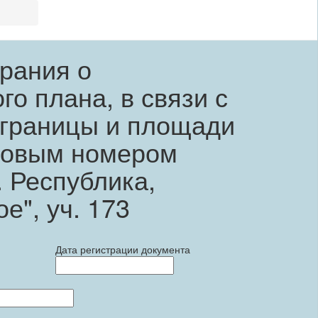
рания о
о плана, в связи с
 границы и площади
тровым номером
. Республика,
е", уч. 173
Дата регистрации документа