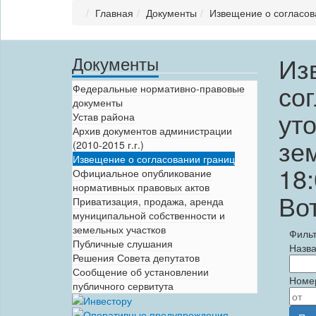
Главная
Документы
Извещение о согласов
Из
Документы
со
Федеральные нормативно-правовые
документы
ут
Устав района
Архив документов администрации
зе
(2010-2015 г.г.)
Извещение о согласовании границ
18:
Официальное опубликование
нормативных правовых актов
Вот
Приватизация, продажа, аренда
муниципальной собственности и
земельных участков
Филь
Публичные слушания
Назв
Решения Совета депутатов
Сообщение об установлении
Номе
публичного сервитута