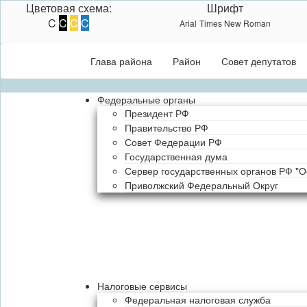
Цветовая схема:
Шрифт
C
C
C
C
Arial
Times New Roman
Глава района
Район
Совет депутатов
Федеральные органы
Президент РФ
Правительство РФ
Совет Федерации РФ
Государственная дума
Сервер государственных органов РФ "
Приволжский Федеральный Округ
Налоговые сервисы
Федеральная налоговая служба