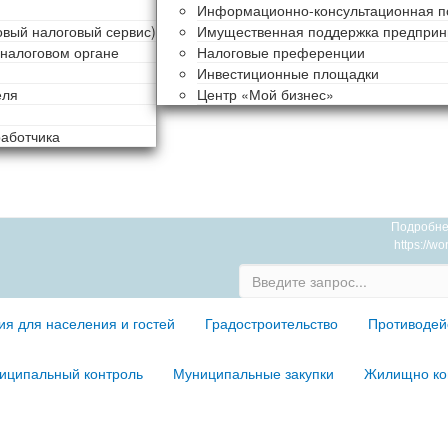
Информационно-консультационная п
овый налоговый сервис)
Имущественная поддержка предприн
 налоговом органе
Налоговые преференции
Инвестиционные площадки
еля
Центр «Мой бизнес»
работчика
Подробнее
https://w
я для населения и гостей
Градостроительство
Противодей
иципальный контроль
Муниципальные закупки
Жилищно ко