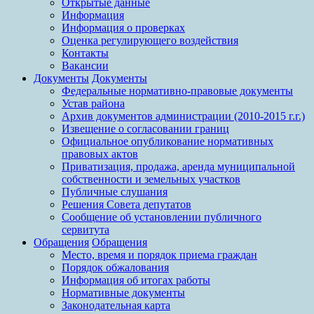
Открытые данные
Информация
Информация о проверках
Оценка регулирующего воздействия
Контакты
Вакансии
Документы
Документы
Федеральные нормативно-правовые документы
Устав района
Архив документов администрации (2010-2015 г.г.)
Извещение о согласовании границ
Официальное опубликование нормативных
правовых актов
Приватизация, продажа, аренда муниципальной
собственности и земельных участков
Публичные слушания
Решения Совета депутатов
Сообщение об установлении публичного
сервитута
Обращения
Обращения
Место, время и порядок приема граждан
Порядок обжалования
Информация об итогах работы
Нормативные документы
Законодательная карта