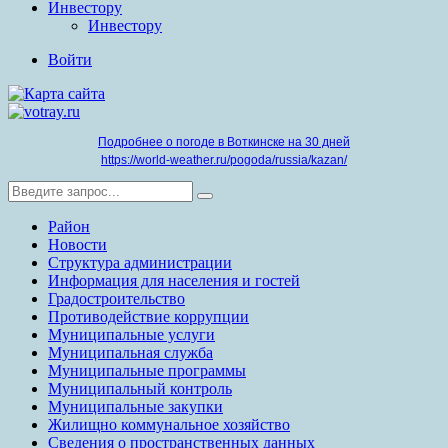
Инвестору
Инвестору
Войти
Подробнее о погоде в Воткинске на 30 дней
https://world-weather.ru/pogoda/russia/kazan/
Район
Новости
Структура администрации
Информация для населения и гостей
Градостроительство
Противодействие коррупции
Муниципальные услуги
Муниципальная служба
Муниципальные программы
Муниципальный контроль
Муниципальные закупки
Жилищно коммунальное хозяйство
Сведения о пространственных данных