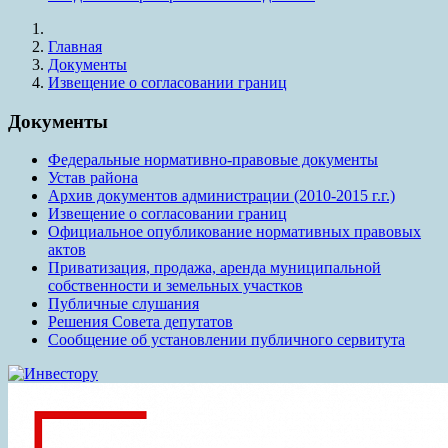
Главная
Документы
Извещение о согласовании границ
Документы
Федеральные нормативно-правовые документы
Устав района
Архив документов администрации (2010-2015 г.г.)
Извещение о согласовании границ
Официальное опубликование нормативных правовых
актов
Приватизация, продажа, аренда муниципальной
собственности и земельных участков
Публичные слушания
Решения Совета депутатов
Сообщение об установлении публичного сервитута