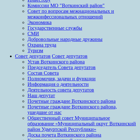
Комиссии МО "Воткинский район"
Совет по вопросам межнациональных и
межконфессиональных отношений
Экономика
Государственные службы
СМИ
Добровольные народные дружины
Охрана труда
Туризм
Совет депутатов
Совет депутатов
Устав Воткинского района
Председатель Совета депутатов
Состав Совета
Полномочия, задачи и функции
Информация о деятельности
Деятельность совета депутатов
Наш депутат
Почетные граждане Воткинского района
Почетные граждане Воткинского района,
ушедшие от нас
Общественный совет Муниципальное
образование «Муниципальный округ Воткинский
район Удмуртской Республики»
Доска почета Воткинского района