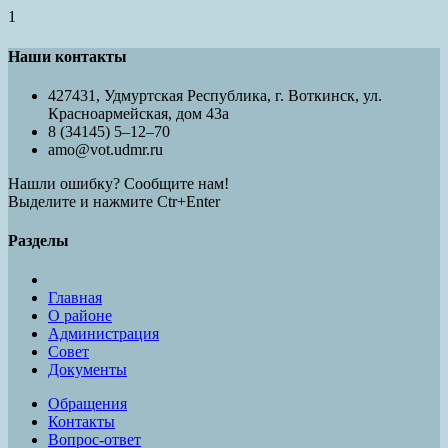
1
Наши контакты
427431, Удмуртская Республика, г. Воткинск, ул.
Красноармейская, дом 43а
8 (34145) 5–12–70
amo@vot.udmr.ru
Нашли ошибку? Сообщите нам!
Выделите и нажмите Ctr+Enter
Разделы
Главная
О районе
Администрация
Совет
Документы
Обращения
Контакты
Вопрос-ответ