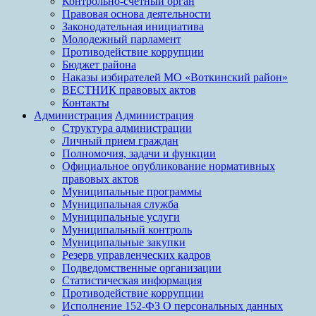
Контрольно-счетный орган
Правовая основа деятельности
Законодательная инициатива
Молодежный парламент
Противодействие коррупции
Бюджет района
Наказы избирателей МО «Воткинский район»
ВЕСТНИК правовых актов
Контакты
Администрация
Администрация
Структура администрации
Личный прием граждан
Полномочия, задачи и функции
Официальное опубликование нормативных
правовых актов
Муниципальные программы
Муниципальная служба
Муниципальные услуги
Муниципальный контроль
Муниципальные закупки
Резерв управленческих кадров
Подведомственные организации
Статистическая информация
Противодействие коррупции
Исполнение 152-ФЗ О персональных данных