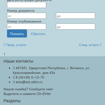
Номер документа
Номер опубликования
Пред. услуга
След. услуга
1
Наши контакты
427431, Удмуртская Республика, г. Воткинск, ул.
Красноармейская, дом 43а
8 (34145) 5–12–70
amo@vot.udmr.ru
Нашли ошибку? Сообщите нам!
Выделите и нажмите Ctr+Enter
Разделы