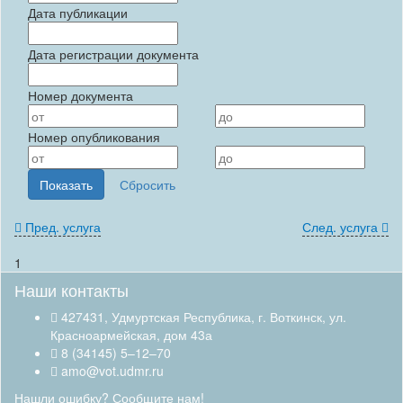
Дата публикации
Дата регистрации документа
Номер документа
Номер опубликования
Пред. услуга
След. услуга
1
Наши контакты
427431, Удмуртская Республика, г. Воткинск, ул.
Красноармейская, дом 43а
8 (34145) 5–12–70
amo@vot.udmr.ru
Нашли ошибку? Сообщите нам!