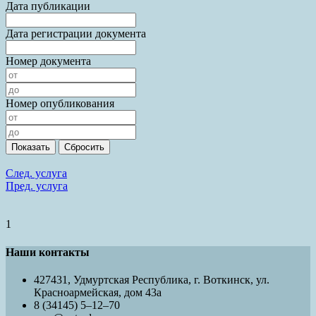
Дата публикации
Дата регистрации документа
Номер документа
Номер опубликования
След. услуга
Пред. услуга
1
Наши контакты
427431, Удмуртская Республика, г. Воткинск, ул.
Красноармейская, дом 43а
8 (34145) 5–12–70