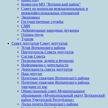
Комиссии МО "Воткинский район"
Совет по вопросам межнациональных и
межконфессиональных отношений
Экономика
Государственные службы
СМИ
Добровольные народные дружины
Охрана труда
Туризм
Совет депутатов
Совет депутатов
Устав Воткинского района
Председатель Совета депутатов
Состав Совета
Полномочия, задачи и функции
Информация о деятельности
Деятельность совета депутатов
Наш депутат
Почетные граждане Воткинского района
Почетные граждане Воткинского района,
ушедшие от нас
Общественный совет Муниципальное
образование «Муниципальный округ Воткинский
район Удмуртской Республики»
Доска почета Воткинского района