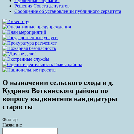
Публичные слушания
Решения Совета депутатов
Сообщение об установлении публичного сервитута
О назначении сельского схода в д.
Кудрино Воткинского района по
вопросу выдвижения кандидатуры
старосты
Фильтр
Название