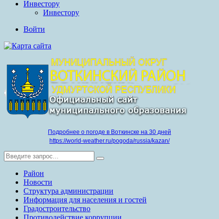
Инвестору
Инвестору
Войти
Подробнее о погоде в Воткинске на 30 дней
https://world-weather.ru/pogoda/russia/kazan/
Район
Новости
Структура администрации
Информация для населения и гостей
Градостроительство
Противодействие коррупции