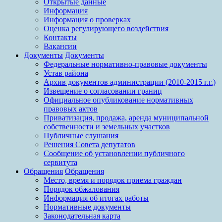
Открытые данные
Информация
Информация о проверках
Оценка регулирующего воздействия
Контакты
Вакансии
Документы
Документы
Федеральные нормативно-правовые документы
Устав района
Архив документов администрации (2010-2015 г.г.)
Извещение о согласовании границ
Официальное опубликование нормативных
правовых актов
Приватизация, продажа, аренда муниципальной
собственности и земельных участков
Публичные слушания
Решения Совета депутатов
Сообщение об установлении публичного
сервитута
Обращения
Обращения
Место, время и порядок приема граждан
Порядок обжалования
Информация об итогах работы
Нормативные документы
Законодательная карта