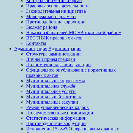
Контрольно-счетный орган
Правовая основа деятельности
Законодательная инициатива
Молодежный парламент
Противодействие коррупции
Бюджет района
Наказы избирателей МО «Воткинский район»
ВЕСТНИК правовых актов
Контакты
Администрация
Администрация
Структура администрации
Личный прием граждан
Полномочия, задачи и функции
Официальное опубликование нормативных
правовых актов
Муниципальные программы
Муниципальная служба
Муниципальные услуги
Муниципальный контроль
Муниципальные закупки
Резерв управленческих кадров
Подведомственные организации
Статистическая информация
Противодействие коррупции
Исполнение 152-ФЗ О персональных данных