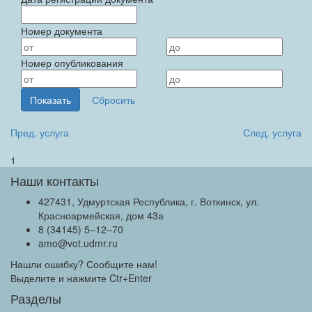
Номер документа
Номер опубликования
Пред. услуга
След. услуга
1
Наши контакты
427431, Удмуртская Республика, г. Воткинск, ул.
Красноармейская, дом 43а
8 (34145) 5–12–70
amo@vot.udmr.ru
Нашли ошибку? Сообщите нам!
Выделите и нажмите Ctr+Enter
Разделы