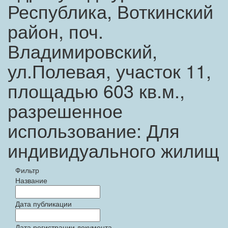
Республика, Воткинский
район, поч.
Владимировский,
ул.Полевая, участок 11,
площадью 603 кв.м.,
разрешенное
использование: Для
индивидуального жилищ
Фильтр
Название
Дата публикации
Дата регистрации документа