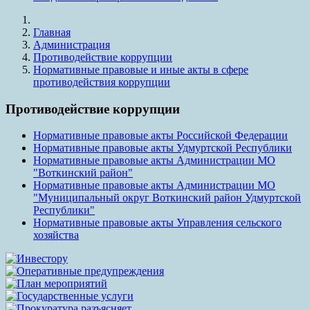
Главная
Администрация
Противодействие коррупции
Нормативные правовые и иные акты в сфере
противодействия коррупции
Противодействие коррупции
Нормативные правовые акты Российской Федерации
Нормативные правовые акты Удмуртской Республики
Нормативные правовые акты Администрации МО
"Воткинский район"
Нормативные правовые акты Администрации МО
"Муниципальный округ Воткинский район Удмуртской
Республики"
Нормативные правовые акты Управления сельского
хозяйства