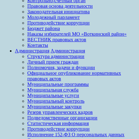
Контрольно-счетный орган
Правовая основа деятельности
Законодательная инициатива
Молодежный парламент
Противодействие коррупции
Бюджет района
Наказы избирателей МО «Воткинский район»
ВЕСТНИК правовых актов
Контакты
Администрация
Администрация
Структура администрации
Личный прием граждан
Полномочия, задачи и функции
Официальное опубликование нормативных
правовых актов
Муниципальные программы
Муниципальная служба
Муниципальные услуги
Муниципальный контроль
Муниципальные закупки
Резерв управленческих кадров
Подведомственные организации
Статистическая информация
Противодействие коррупции
Исполнение 152-ФЗ О персональных данных