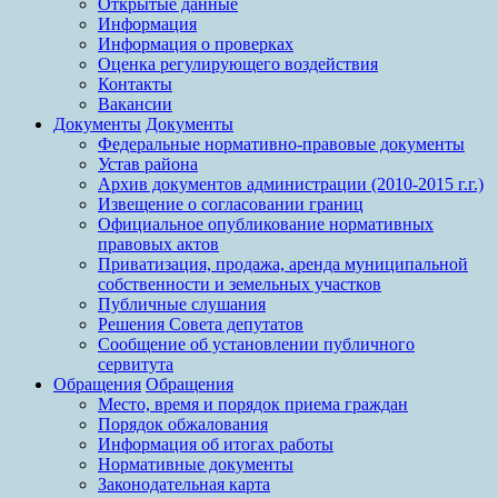
Открытые данные
Информация
Информация о проверках
Оценка регулирующего воздействия
Контакты
Вакансии
Документы
Документы
Федеральные нормативно-правовые документы
Устав района
Архив документов администрации (2010-2015 г.г.)
Извещение о согласовании границ
Официальное опубликование нормативных
правовых актов
Приватизация, продажа, аренда муниципальной
собственности и земельных участков
Публичные слушания
Решения Совета депутатов
Сообщение об установлении публичного
сервитута
Обращения
Обращения
Место, время и порядок приема граждан
Порядок обжалования
Информация об итогах работы
Нормативные документы
Законодательная карта