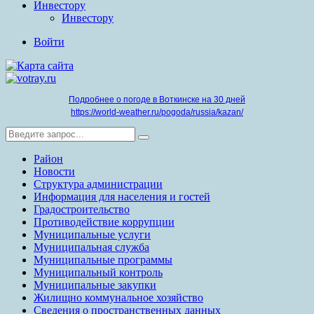
Инвестору
Инвестору
Войти
Подробнее о погоде в Воткинске на 30 дней
https://world-weather.ru/pogoda/russia/kazan/
Район
Новости
Структура администрации
Информация для населения и гостей
Градостроительство
Противодействие коррупции
Муниципальные услуги
Муниципальная служба
Муниципальные программы
Муниципальный контроль
Муниципальные закупки
Жилищно коммунальное хозяйство
Сведения о пространственных данных