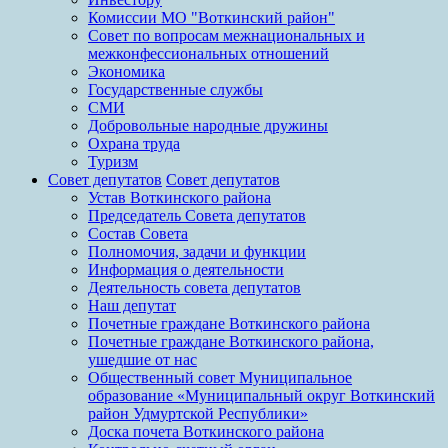
Комиссии МО "Воткинский район"
Совет по вопросам межнациональных и
межконфессиональных отношений
Экономика
Государственные службы
СМИ
Добровольные народные дружины
Охрана труда
Туризм
Совет депутатов
Совет депутатов
Устав Воткинского района
Председатель Совета депутатов
Состав Совета
Полномочия, задачи и функции
Информация о деятельности
Деятельность совета депутатов
Наш депутат
Почетные граждане Воткинского района
Почетные граждане Воткинского района,
ушедшие от нас
Общественный совет Муниципальное
образование «Муниципальный округ Воткинский
район Удмуртской Республики»
Доска почета Воткинского района